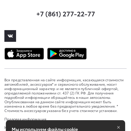
+7 (861) 277-22-77
Вся представленная на сайте информация, касающаяся стоимости
автомобилей, аксессуаров* и сервисного обслуживания, носит
информационный характер и не является публичной офертой,
определяемой положениями ст. 437 (2) ГК РФ. Для получения
подробной информации обращайтесь в наши автосалоны.
Опубликованная на данном сайте информация может быть
изменена в любое время без предварительного уведомления. *
Стоимость аксессуаров указана без учета стоимости установки.
Правовая информация
×
Изменить настройку cookies
Мы используем файлы cookie