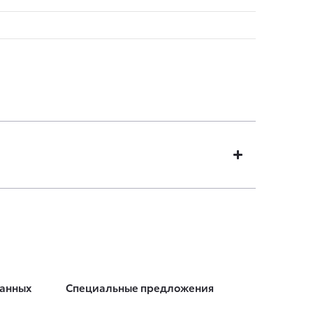
8.7
1625
данных
Специальные предложения