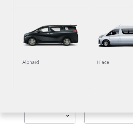
Оригинальные аксе
Узнать больше
Alphard
Hiace
Объем двигателя, л.
Мощность двигателя, л.с.