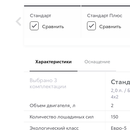
Стандарт
Стандарт Плюс
Сравнить
Сравнить
Характеристики
Оснащение
Выбрано 3
Станд
комплектации
2,0 л. /
4x2
Объем двигателя, л
2
Количество лошадиных сил
150
Экологический класс
Евро-5