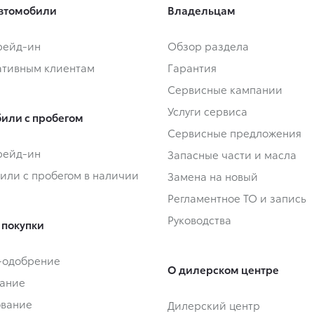
втомобили
Владельцам
Трейд-ин
Обзор раздела
тивным клиентам
Гарантия
Сервисные кампании
Услуги сервиса
или с пробегом
Сервисные предложения
Трейд-ин
Запасные части и масла
или с пробегом в наличии
Замена на новый
Регламентное ТО и запись
Руководства
 покупки
-одобрение
О дилерском центре
ание
ование
Дилерский центр