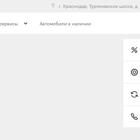
г. Краснодар, Тургеневское шоссе, д.
сервисы
Автомобили в наличии
е модели
MRY
Toyota C-HR
Стандарт Плюс