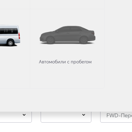
ссуары Toyota
Автомобили с пробегом
Коробка передач
Привод
FWD-Пер