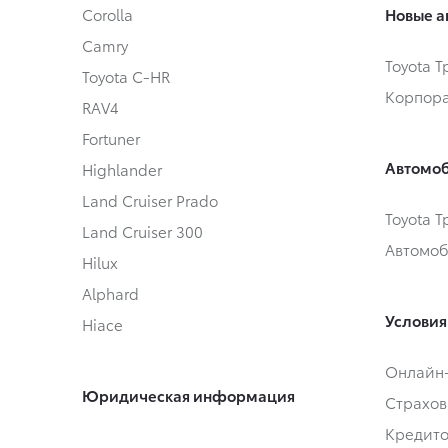
Corolla
Новые а
Camry
Toyota 
Toyota C-HR
Корпора
RAV4
Fortuner
Автомоб
Highlander
Land Cruiser Prado
Toyota 
Land Cruiser 300
Автомоб
Hilux
Alphard
Условия
Hiace
Онлайн
Юридическая информация
Страхов
Кредит