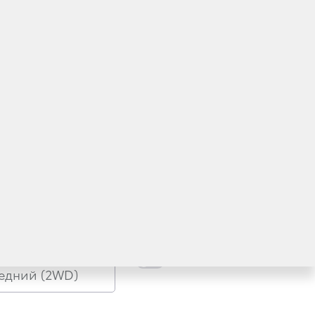
В наличии
едний (2WD)