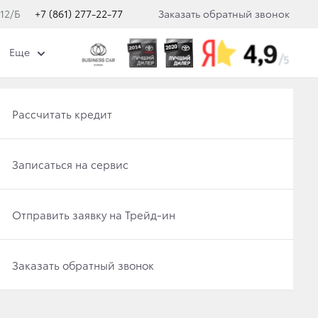
 12/Б
+7 (861) 277-22-77
Заказать обратный звонок
Еще
Получить консультацию по кредиту
Рассчитать кредит
Отправить заявку на Трейд-ин
Записаться на сервис
Записаться на сервис
Отправить заявку на Трейд-ин
Классик
Э
Заказать обратный звонок
Заказать обратный звонок