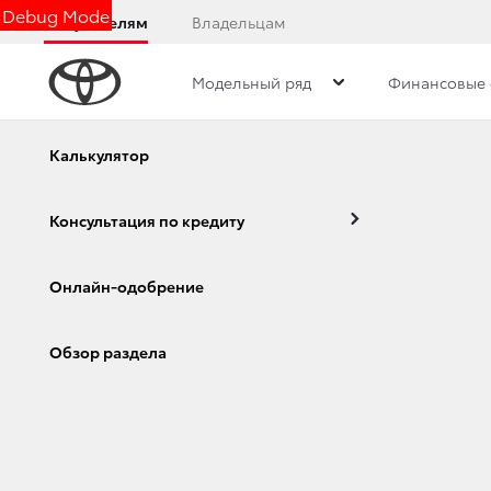
Debug Mode
Покупателям
Владельцам
Модельный ряд
Финансовые 
Обзор
Фото
Комплектации
Описани
Калькулятор
Консультация по кредиту
КОМПЛЕКТАЦИИ CA
Онлайн-одобрение
Corolla
Camry
Обзор раздела
Стандарт