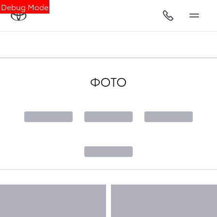
Debug Mode
ФОТО