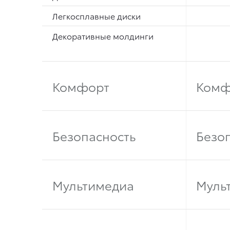
Легкосплавные диски
Декоративные молдинги
Комфорт
Комф
Безопасность
Безо
Мультимедиа
Муль