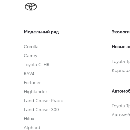
Модельный ряд
Экологи
Corolla
Новые а
Camry
Toyota 
Toyota C-HR
Корпора
RAV4
Fortuner
Автомоб
Highlander
Land Cruiser Prado
Toyota 
Land Cruiser 300
Автомоб
Hilux
Alphard