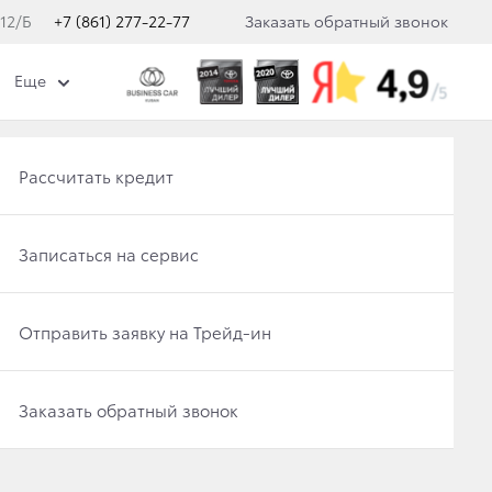
 12/Б
+7 (861) 277-22-77
Заказать обратный звонок
Еще
A C-HR
Получить консультацию по кредиту
Рассчитать кредит
Отправить заявку на Трейд-ин
Записаться на сервис
В наличии
Записаться на сервис
Отправить заявку на Трейд-ин
Заказать обратный звонок
Заказать обратный звонок
Классный/Cool (Кул)