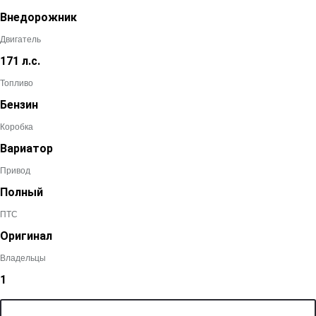
Внедорожник
Двигатель
171 л.с.
Топливо
Бензин
Коробка
Вариатор
Привод
Полный
ПТС
Оригинал
Владельцы
1