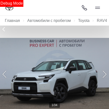
Debug Mode
Главная
Автомобили с пробегом
Toyota
RAV4
1/34