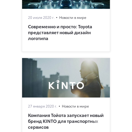
20 июля 2020 г.
Новости в мире
Современно и просто: Toyota
представляет новый дизайн
логотипа
27 января 2020 г.
Новости в мире
Компания Тойота запускает новый
бренд KINTO для транспортных
сервисов