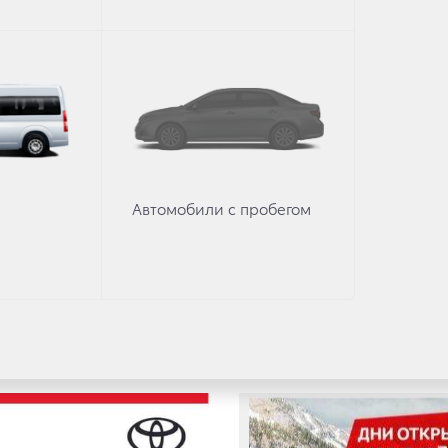
имально удобно запланировать посещение Тойота Центр 
Автомобили с пробегом