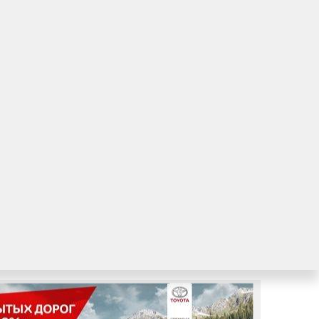
Кубань в новогодние праздничные дни.