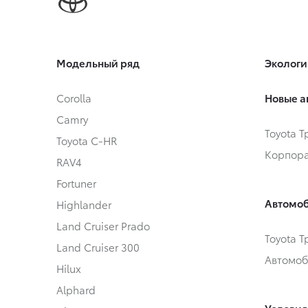
Модельный ряд
Экологи
Corolla
Новые а
Camry
Toyota 
Toyota C-HR
Корпора
RAV4
Fortuner
Автомоб
Highlander
Land Cruiser Prado
Toyota 
Land Cruiser 300
Автомоб
Hilux
Alphard