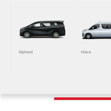
Просим учитывать это, для того, чтобы макс
Alphard
Hiace
ЧИТАЙТЕ ТАКЖЕ