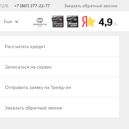
 12/Б
+7 (861) 277-22-77
Заказать обратный звонок
Еще
Получить консультацию по кредиту
Рассчитать кредит
Отправить заявку на Трейд-ин
Записаться на сервис
НИКИ!
Записаться на сервис
Отправить заявку на Трейд-ин
Заказать обратный звонок
Заказать обратный звонок